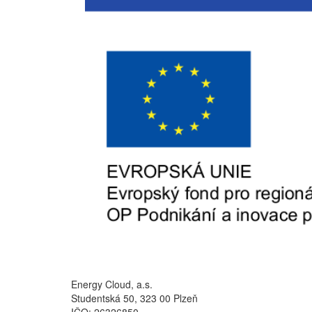
Energy Cloud, a.s.
Studentská 50, 323 00 Plzeň
IČO: 26326850