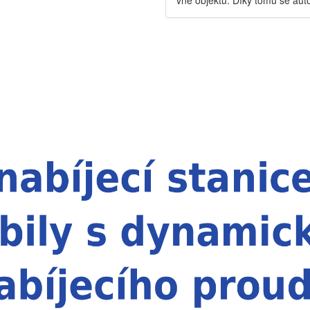
vně objektu. Díky tomu se auto